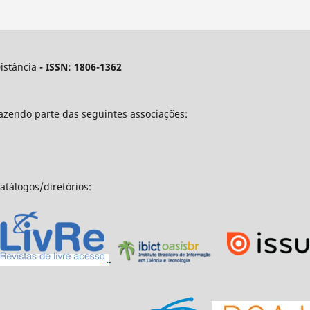
istância
- ISSN: 1806-1362
fazendo parte das seguintes associações:
atálogos/diretórios:
.
.