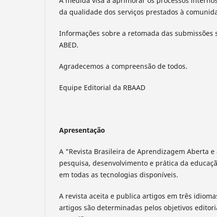
A medida visa a aprimorar os processos internos 
da qualidade dos serviços prestados à comunid
Informações sobre a retomada das submissões s
ABED.
Agradecemos a compreensão de todos.
Equipe Editorial da RBAAD
Apresentação
A "Revista Brasileira de Aprendizagem Aberta e 
pesquisa, desenvolvimento e prática da educação
em todas as tecnologias disponíveis.
A revista aceita e publica artigos em três idioma
artigos são determinadas pelos objetivos editor