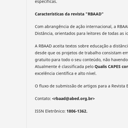
específicas.
Características da revista "RBAAD"
Com abrangência de ação internacional, a RBAAD
Distância, orientados para leitores de todas as 
A RBAAD aceita textos sobre educação a distânci
desde que os projetos de trabalho consistam em e
gratuito para todo o seu conteúdo, não havendo
Atualmente é classificada pelo
Qualis CAPES co
excelência científica e alto nível.
O fluxo de submissão de artigos para a Revista 
Contato:
<rbaad@abed.org.br>
ISSN Eletrônico:
1806-1362.