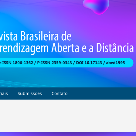
riais
Submissões
Contato