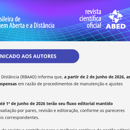
a Distância (RBAAD) informa que,
a partir de 2 de junho de 2026, a
uspensas
em razão de procedimentos de manutenção e ajustes
é 1º de junho de 2026 terão seu fluxo editorial mantido
avaliação por pares, revisão e editoração, conforme os pareceres
ais correspondentes.