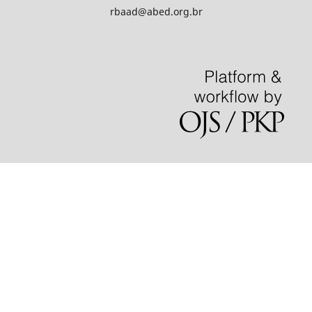
rbaad@abed.org.br